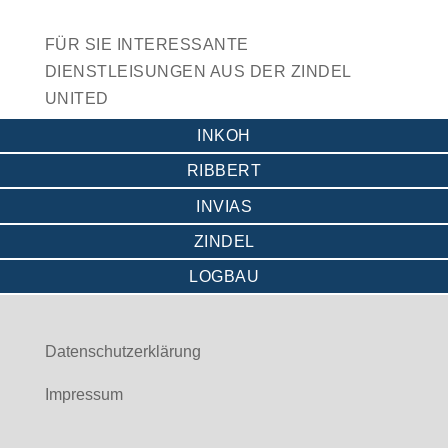
FÜR SIE INTERESSANTE
DIENSTLEISUNGEN AUS DER ZINDEL
UNITED
INKOH
RIBBERT
INVIAS
ZINDEL
LOGBAU
Datenschutzerklärung
Impressum