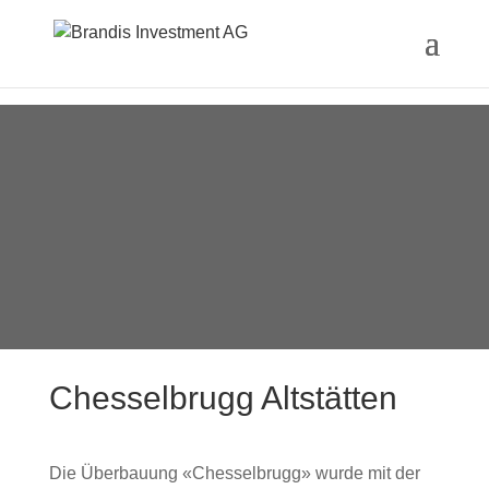
Chesselbrugg Altstätten
Die Überbauung «Chesselbrugg» wurde mit der