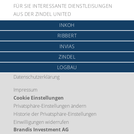
FÜR SIE INTERESSANTE DIENSTLEISUNGEN
AUS DER ZINDEL UNITED
INKOH
RIBBERT
INVIAS
ZINDEL
LOGBAU
Datenschutzerklärung
Impressum
Cookie Einstellungen
Privatsphäre-Einstellungen ändern
Historie der Privatsphäre-Einstellungen
Einwilligungen widerrufen
Brandis Investment AG