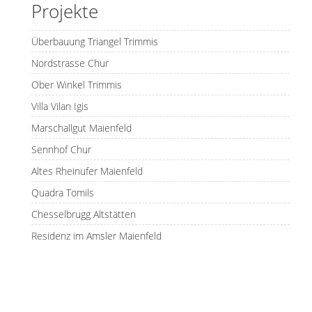
Projekte
Überbauung Triangel Trimmis
Nordstrasse Chur
Ober Winkel Trimmis
Villa Vilan Igis
Marschallgut Maienfeld
Sennhof Chur
Altes Rheinufer Maienfeld
Quadra Tomils
Chesselbrugg Altstätten
Residenz im Amsler Maienfeld