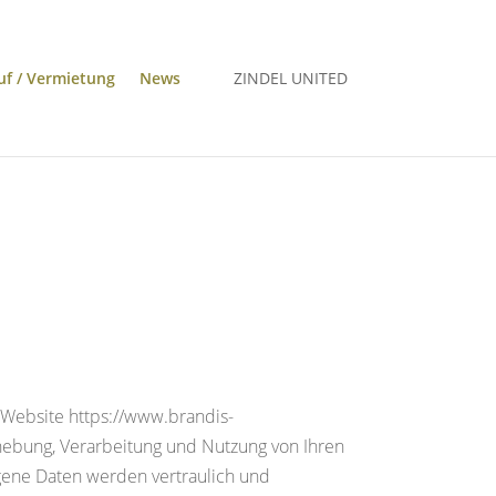
uf / Vermietung
News
ZINDEL UNITED
r Website https://www.brandis-
rhebung, Verarbeitung und Nutzung von Ihren
gene Daten werden vertraulich und