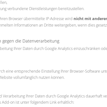
llen,
zung verbundene Dienstleistungen bereitzustellen.
Ihren Browser übermittelte IP-Adresse wird
nicht mit ander
melten Informationen an Dritte weitergeben, wenn dies gesetzli
h gegen die Datenverarbeitung
beitung Ihrer Daten durch Google Analytics einzuschränken ode
ch eine entsprechende Einstellung Ihrer Browser-Software unt
r Website vollumfänglich nutzen können.
 Verarbeitung Ihrer Daten durch Google Analytics dauerhaft ve
s Add-on ist unter folgendem Link erhältlich: