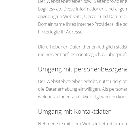
Der Websitebetreiber bzw. Seitenprovider (
Logfiles» ab. Diese Informationen sind all
angezeigten Webseite, Uhrzeit und Datum z
Domainname Ihres Internet-Providers, die so
hinterlegte IP-Adresse.
Die erhobenen Daten dienen lediglich stati
die Server-Logfiles nachträglich zu überprü
Umgang mit personenbezogen
Der Websitebetreiber erhebt, nutzt und gib
die Datenerhebung einwilligen. Als person
welche zu Ihnen zurückverfolgt werden könn
Umgang mit Kontaktdaten
Nehmen Sie mit dem Websitebetreiber durch