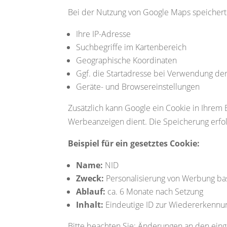
Bei der Nutzung von Google Maps speicher
Ihre IP-Adresse
Suchbegriffe im Kartenbereich
Geographische Koordinaten
Ggf. die Startadresse bei Verwendung de
Geräte- und Browsereinstellungen
Zusätzlich kann Google ein Cookie in Ihrem 
Werbeanzeigen dient. Die Speicherung erfolg
Beispiel für ein gesetztes Cookie:
Name:
NID
Zweck:
Personalisierung von Werbung bas
Ablauf:
ca. 6 Monate nach Setzung
Inhalt:
Eindeutige ID zur Wiedererkennu
Bitte beachten Sie: Änderungen an den einge