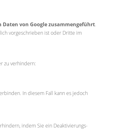
en Daten von Google zusammengeführt
.
ch vorgeschrieben ist oder Dritte im
r zu verhindern:
erbinden. In diesem Fall kann es jedoch
rhindern, indem Sie ein Deaktivierungs-