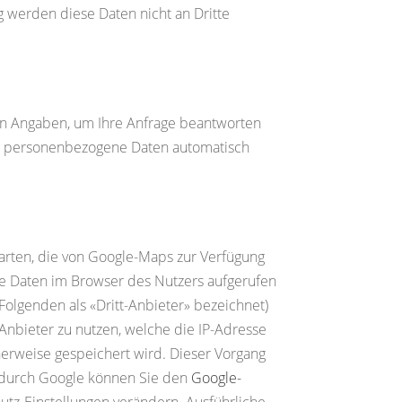
g werden diese Daten nicht an Dritte
ten Angaben, um Ihre Anfrage beantworten
en personenbezogene Daten automatisch
Karten, die von Google-Maps zur Verfügung
se Daten im Browser des Nutzers aufgerufen
Folgenden als «Dritt-Anbieter» bezeichnet)
-Anbieter zu nutzen, welche die IP-Adresse
cherweise gespeichert wird. Dieser Vorgang
g durch Google können Sie den
Google-
tz-Einstellungen verändern. Ausführliche