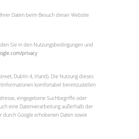
g Ihrer Daten beim Besuch dieser Website
finden Sie in den Nutzungsbedingungen und
google.com/privacy
eet, Dublin 4, Irland). Die Nutzung dieses
rtinformationen komfortabel bereitzustellen.
Adresse, eingegebene Suchbegriffe oder
uch eine Datenverarbeitung außerhalb der
der durch Google erhobenen Daten sowie