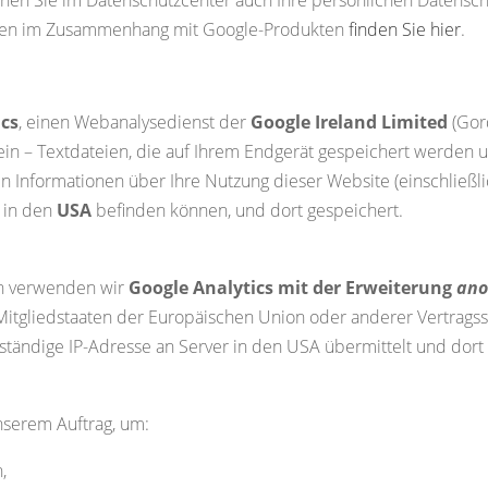
aten im Zusammenhang mit Google-Produkten
finden Sie hier
.
ics
, einen Webanalysedienst der
Google Ireland Limited
(Gord
in – Textdateien, die auf Ihrem Endgerät gespeichert werden 
 Informationen über Ihre Nutzung dieser Website (einschließli
h in den
USA
befinden können, und dort gespeichert.
n verwenden wir
Google Analytics mit der Erweiterung
ano
Mitgliedstaaten der Europäischen Union oder anderer Vertrags
lständige IP-Adresse an Server in den USA übermittelt und dort 
nserem Auftrag, um:
,