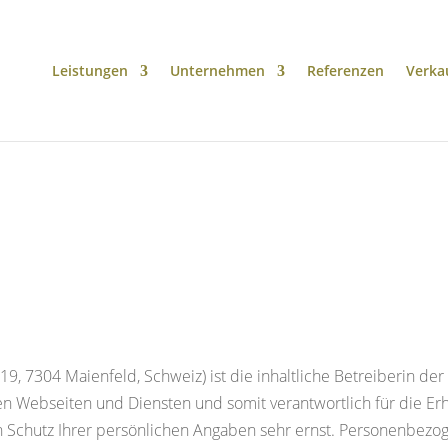
Leistungen
Unternehmen
Referenzen
Verka
19, 7304 Maienfeld, Schweiz) ist die inhaltliche Betreiberin de
rten Webseiten und Diensten und somit verantwortlich für die E
n Schutz Ihrer persönlichen Angaben sehr ernst. Personenbezo