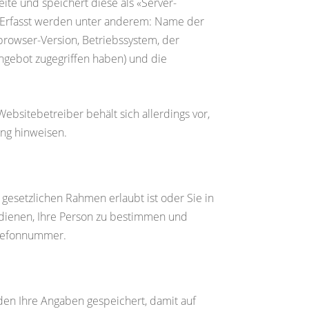
eite und speichert diese als «Server-
n. Erfasst werden unter anderem: Name der
rowser-Version, Betriebssystem, der
Angebot zugegriffen haben) und die
bsitebetreiber behält sich allerdings vor,
ung hinweisen.
gesetzlichen Rahmen erlaubt ist oder Sie in
 dienen, Ihre Person zu bestimmen und
elefonnummer.
en Ihre Angaben gespeichert, damit auf