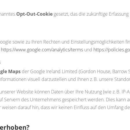
enanntes
Opt-Out-Cookie
gesetzt, das die zukünftige Erfassun
Google sowie zu Ihren Rechten und Einstellungsmöglichkeiten 
:
https://www.google.com/analytics/terms
und
https://policies.
s
gle Maps
der Google Ireland Limited (Gordon House, Barrow Str
nformationen visuell darzustellen und Ihnen z. B. unsere Stando
nserer Website können Daten über Ihre Nutzung (wie z. B. IP-
auf Servern des Unternehmens gespeichert werden. Dies kann a
 weisen darauf hin, dass wir keinen Einfluss auf den Umfang 
 erhoben?