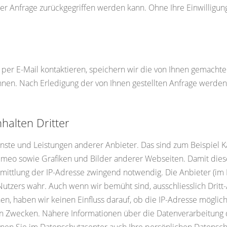
er Anfrage zurückgegriffen werden kann. Ohne Ihre Einwilligun
 per E-Mail kontaktieren, speichern wir die von Ihnen gemach
önnen. Nach Erledigung der von Ihnen gestellten Anfrage werd
halten Dritter
enste und Leistungen anderer Anbieter. Das sind zum Beispiel 
Vimeo sowie Grafiken und Bilder anderer Webseiten. Damit die
mittlung der IP-Adresse zwingend notwendig. Die Anbieter (im 
utzers wahr. Auch wenn wir bemüht sind, ausschliesslich Dritt
nen, haben wir keinen Einfluss darauf, ob die IP-Adresse mögli
chen Zwecken. Nähere Informationen über die Datenverarbeitun
en Sie im Datenschutzcenter auch Ihre persönlichen Datenschu