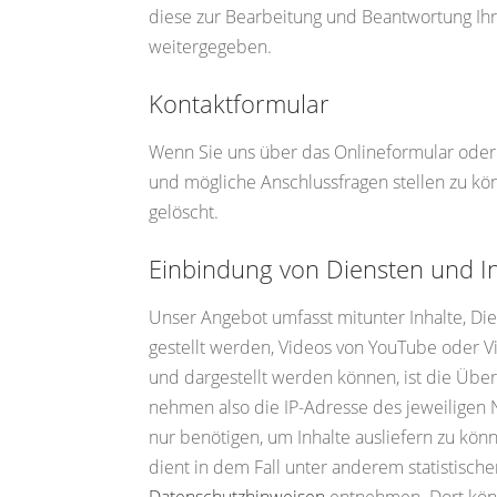
diese zur Bearbeitung und Beantwortung Ihr
weitergegeben.
Kontaktformular
Wenn Sie uns über das Onlineformular oder
und mögliche Anschlussfragen stellen zu k
gelöscht.
Einbindung von Diensten und In
Unser Angebot umfasst mitunter Inhalte, Di
gestellt werden, Videos von YouTube oder 
und dargestellt werden können, ist die Über
nehmen also die IP-Adresse des jeweiligen N
nur benötigen, um Inhalte ausliefern zu kön
dient in dem Fall unter anderem statistis
Datenschutzhinweisen
entnehmen. Dort könn