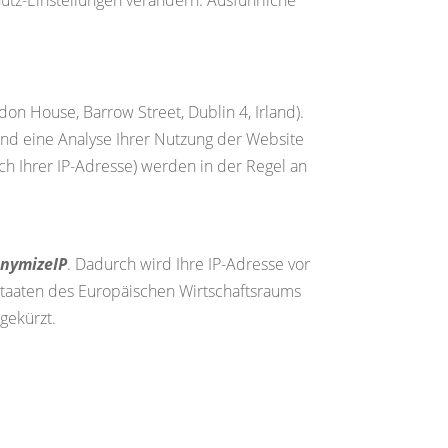
on House, Barrow Street, Dublin 4, Irland).
und eine Analyse Ihrer Nutzung der Website
ch Ihrer IP-Adresse) werden in der Regel an
nymizeIP
. Dadurch wird Ihre IP-Adresse vor
staaten des Europäischen Wirtschaftsraums
gekürzt.