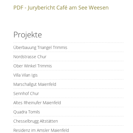
PDF - Jurybericht Café am See Weesen
Projekte
Überbauung Triangel Trimmis
Nordstrasse Chur
Ober Winkel Trimmis
Villa Vilan Igis
Marschallgut Maienfeld
Sennhof Chur
Altes Rheinufer Maienfeld
Quadra Tomils
Chesselbrugg Altstätten
Residenz im Amsler Maienfeld