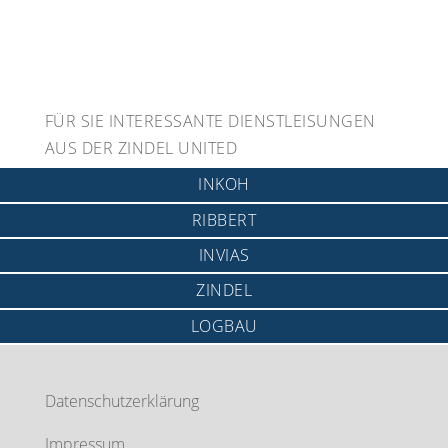
FÜR SIE INTERESSANTE DIENSTLEISUNGEN
AUS DER ZINDEL UNITED
INKOH
RIBBERT
INVIAS
ZINDEL
LOGBAU
Datenschutzerklärung
Impressum